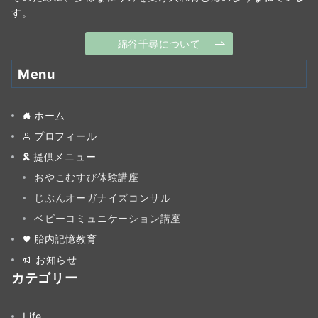
す。
綿谷千尋について
Menu
ホーム
プロフィール
提供メニュー
おやこむすび体験講座
じぶんオーガナイズコンサル
ベビーコミュニケーション講座
胎内記憶教育
お知らせ
カテゴリー
Life