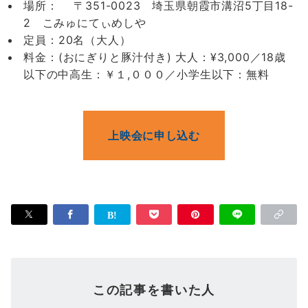
場所： 〒351-0023 埼玉県朝霞市溝沼5丁目18-
2 こみゅにてぃめしや
定員：20名（大人）
料金：(おにぎりと豚汁付き) 大人：¥3,000／18歳
以下の中高生：￥１,０００／小学生以下：無料
上映会に申し込む
この記事を書いた人