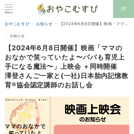
Menu
おやこむすび
お知らせ
【2024年6月8日開催】映画「ママのおなかで笑っていたよ〜パパも育児上手になる魔法〜」上映会 ＋同時開催 澤登さんご一家と(一社)日本胎内記憶教育®️協会認定講師のお話し会
お知らせ
【2024年6月8日開催】映画「ママの
おなかで笑っていたよ〜パパも育児上
手になる魔法〜」上映会 ＋同時開催
澤登さんご一家と(一社)日本胎内記憶教
育®️協会認定講師のお話し会