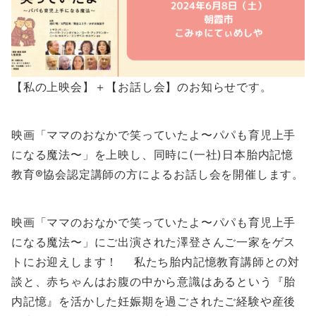
【私の上映会】＋【お話し会】のお知らせです。
映画「ママのおなかで笑っていたよ〜パパも育児上手
になる魔法〜」を上映し、同時に(一社)日本胎内記憶
教育®️協会認定講師の方によるお話し会を開催します。
映画「ママのおなかで笑っていたよ〜パパも育児上手
になる魔法〜」にご出演された澤登さんご一家をゲス
トにお迎えします！ 私たち胎内記憶教育講師との対
談と、赤ちゃんはお腹の中から意識はあるという『胎
内記憶』を活かした妊娠期を過ごされたご経験や産後