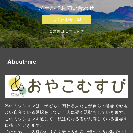
メールでお問い合わせ
お問合わせ
２営業日以内に返信
About-me
私のミッションは、子どもに関わる人たちが自らの意志で心地
よい自分でいる選択をしていく人に導く活動をしていきます。
このミッションを通して、私は異なる者が共存している世界を
目指していきます。
そのために、多様な在り方を受け入れ育む海のような私でいま