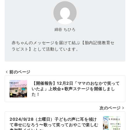
綿谷 ちひろ
赤ちゃんのメッセージを届けて結ぶ【胎内記憶教育セ
ラピスト】として活動しています。
前のページ
投
【開催報告】12月2日「ママのおなかで笑って
稿
いたよ」上映会+歌声ステージを開催しまし
た！
ナ
次のページ
ビ
ゲ
2024/9/28（土曜日）子どもの声に耳を傾け
て幸せになろう〜歌って笑っておやこで楽しむ
ー