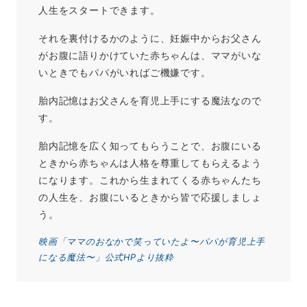
人生をスタートできます。
それを裏付けるかのように、妊娠中からお父さん
がお腹に語りかけていた赤ちゃんは、ママがいな
いときでもパパがいればご機嫌です。
胎内記憶はお父さんを育児上手にする魔法なので
す。
胎内記憶を広く知ってもらうことで、お腹にいる
ときから赤ちゃんは人格を尊重してもらえるよう
になります。これから生まれてくる赤ちゃんたち
の人生を、お腹にいるときから皆で応援しましょ
う。
映画「ママのおなかで笑っていたよ〜パパが育児上手
になる魔法〜」公式HPより抜粋