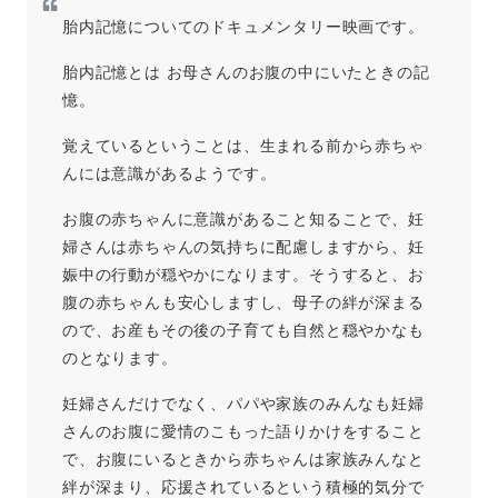
胎内記憶についてのドキュメンタリー映画です。
胎内記憶とは お母さんのお腹の中にいたときの記
憶。
覚えているということは、生まれる前から赤ちゃ
んには意識があるようです。
お腹の赤ちゃんに意識があること知ることで、妊
婦さんは赤ちゃんの気持ちに配慮しますから、妊
娠中の行動が穏やかになります。そうすると、お
腹の赤ちゃんも安心しますし、母子の絆が深まる
ので、お産もその後の子育ても自然と穏やかなも
のとなります。
妊婦さんだけでなく、パパや家族のみんなも妊婦
さんのお腹に愛情のこもった語りかけをすること
で、お腹にいるときから赤ちゃんは家族みんなと
絆が深まり、応援されているという積極的気分で