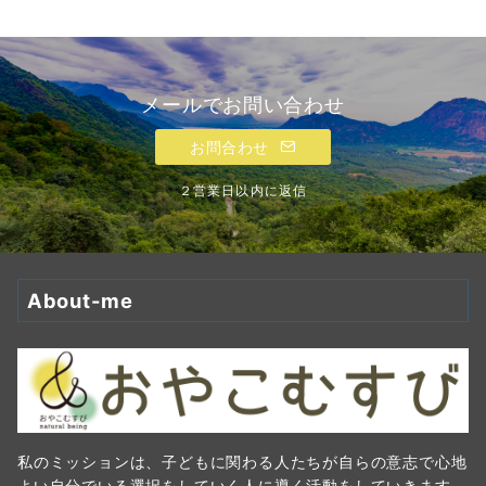
メールでお問い合わせ
お問合わせ
２営業日以内に返信
About-me
私のミッションは、子どもに関わる人たちが自らの意志で心地
よい自分でいる選択をしていく人に導く活動をしていきます。