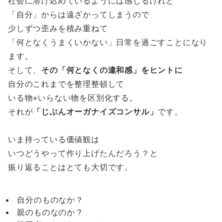
社会に溶け込めているようには感じるけれど
「自分」からは遠ざかってしまうので
少しずつ歪みを積み重ねて
「何となくうまくいかない」日常を過ごすことになり
ます。
そして、
その「何となくの違和感」をヒントに
自分のこれまでを整理整頓して
いる物⭐︎いらない物を区別化する。
それが
「じぶんオーガナイズコンサル」
です。
いま持っている価値観は
いつどうやって作り上げたんだろう？と
振り返ることはとても大切です。
自分のものなか？
親のものなのか？